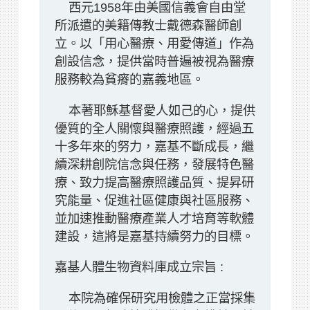
西元1958年由美國信義會自由堂
所派遣的美籍傳教士戴德森醫師創
立。以「用心醫療、用愛傳道」作為
創設信念，提供當時普遍被視為醫療
服務較為貧瘠的嘉義地區。
本著耶穌基督愛人如己的心，提供
優質的全人關懷與醫療照護，經過五
十多年來的努力，嘉基不斷成長，繼
續深耕創院信念與任務，發展特色醫
療、致力提高醫療照護品質、提昇研
究能量、促進社區健康與社區服務、
並加速推動醫療產業人才培育等軟體
建設，這將是嘉基持續努力的目標。
嘉基人體生物資料庫成立宗旨 :
本院為確保研究用檢體之正當採集