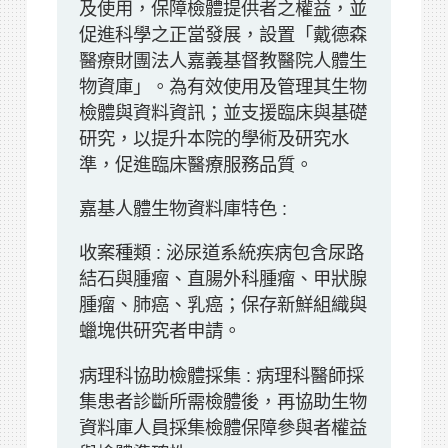
及使用，保障檢體提供者之權益，並
促進科學之正當發展，設置「戴德森
醫療財團法人嘉義基督教醫院人體生
物資庫」。為有效使用及管理其生物
檢體與資料資訊；並支援臨床與基礎
研究，以提升本院的學術及研究水
準，促進臨床醫療服務品質。
嘉基人體生物資料庫特色 :
收案種類 : 泌尿道系統疾病包含尿路
結石與腫瘤、直腸外科腫瘤、甲狀腺
腫瘤、肺癌、乳癌；保存新鮮組織與
蠟塊供研究者申請。
病理科協助檢體採集 : 病理科醫師採
集患者診斷所需檢體後，再協助生物
資料庫人員採集檢體保障參與者權益