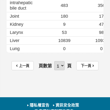
intrahepatic 
483
350
bile duct
Joint
180
17
Kidney
9
47
Larynx
53
98
Liver
10839
10935
Lung
0
0
頁數
第
頁
上一頁
下一頁
隱私權宣告
資訊安全政策