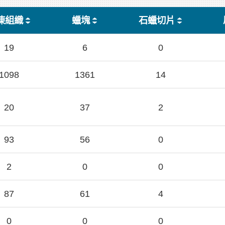
凍組織
蠟塊
石蠟切片
19
6
0
1098
1361
14
20
37
2
93
56
0
2
0
0
87
61
4
0
0
0