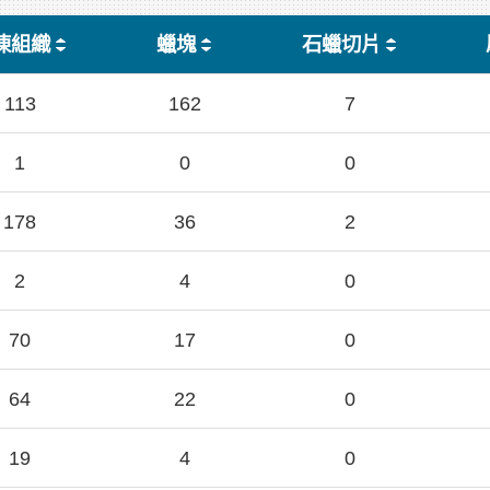
凍組織
蠟塊
石蠟切片
113
162
7
1
0
0
178
36
2
2
4
0
70
17
0
64
22
0
19
4
0