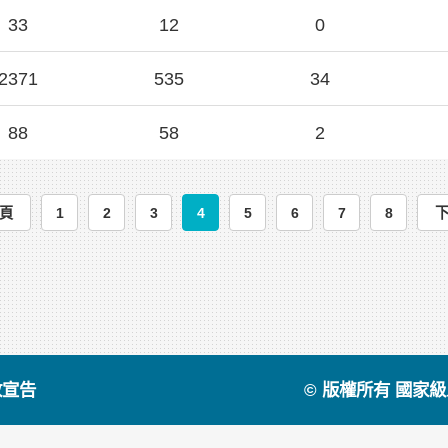
33
12
0
2371
535
34
88
58
2
頁
1
2
3
4
5
6
7
8
放宣告
© 版權所有 國家