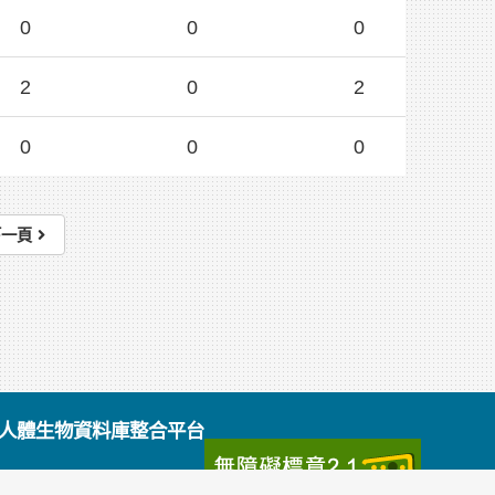
0
0
0
2
0
2
0
0
0
下一頁
級人體生物資料庫整合平台