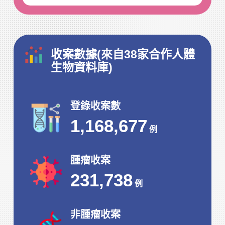
友善平台
收案數據(來自38家合作人體
生物資料庫)
登錄收案數
1,168,677
例
腫瘤收案
231,738
例
非腫瘤收案