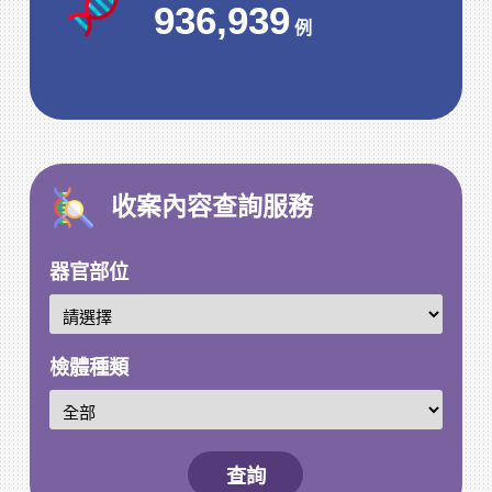
936,939
例
收案內容查詢服務
器官部位
檢體種類
查詢