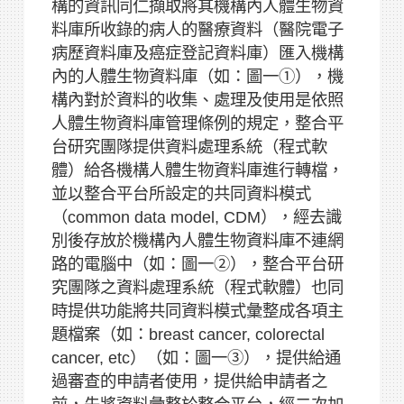
構的資訊同仁擷取將其機構內人體生物資
料庫所收錄的病人的醫療資料（醫院電子
病歷資料庫及癌症登記資料庫）匯入機構
內的人體生物資料庫（如：圖一①），機
構內對於資料的收集、處理及使用是依照
人體生物資料庫管理條例的規定，整合平
台研究團隊提供資料處理系統（程式軟
體）給各機構人體生物資料庫進行轉檔，
並以整合平台所設定的共同資料模式
（common data model, CDM），經去識
別後存放於機構內人體生物資料庫不連網
路的電腦中（如：圖一②），整合平台研
究團隊之資料處理系統（程式軟體）也同
時提供功能將共同資料模式彙整成各項主
題檔案（如：breast cancer, colorectal
cancer, etc）（如：圖一③），提供給通
過審查的申請者使用，提供給申請者之