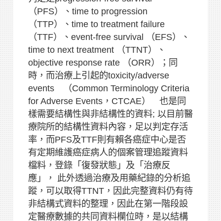
（PFS）、time to progression
（TTP）、time to treatment failure
（TTF）、event-free survival （EFS）、
time to next treatment （TTNT）、
objective response rate （ORR）；同
時，而治療上引起的toxicity/adverse
events （Common Terminology Criteria
for Adverse Events，CTCAE） 也是同
樣需要結構性與非結構性的資料; 以目前醫
療院所的結構性資料內容，足以判定存活
率，而PFS及TTF則有賴各癌症中心是否
有定期維護癌症病人的個案管理追蹤資料
檔料，登錄「復發狀態」及「治療反
應」， 此外透過治療及用藥紀錄的分析追
蹤，可以取得TTNT，因此完整資料仍有待
非結構式資料的整理，因此在第一階段設
定醫療數據的共同資料欄位時，是以結構