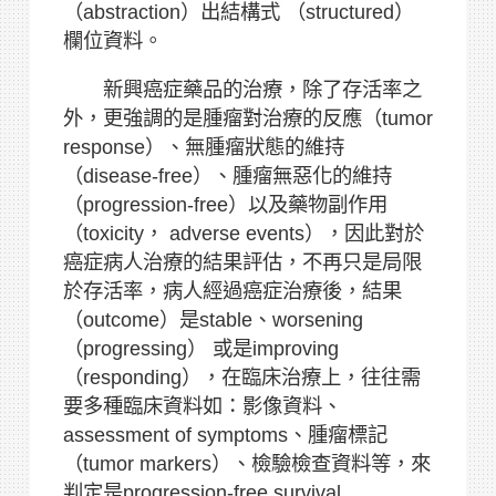
（abstraction）出結構式 （structured）
欄位資料。
新興癌症藥品的治療，除了存活率之
外，更強調的是腫瘤對治療的反應（tumor
response）、無腫瘤狀態的維持
（disease-free）、腫瘤無惡化的維持
（progression-free）以及藥物副作用
（toxicity， adverse events），因此對於
癌症病人治療的結果評估，不再只是局限
於存活率，病人經過癌症治療後，結果
（outcome）是stable、worsening
（progressing） 或是improving
（responding），在臨床治療上，往往需
要多種臨床資料如：影像資料、
assessment of symptoms、腫瘤標記
（tumor markers）、檢驗檢查資料等，來
判定是progression-free survival