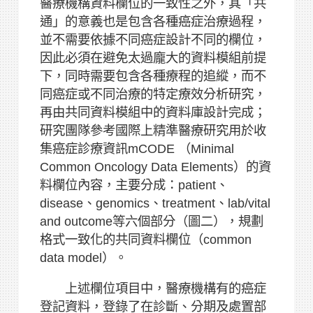
醫療機構資料欄位的一致性之外，其「共
通」的意義也是包含各種癌症治療過程，
並不需要依據不同癌症設計不同的欄位，
因此必須在避免太過龐大的資料模組前提
下，同時需要包含各種療程的追縱，而不
同癌症或不同治療的特定療效分析研究，
再由共同資料模組中的資料庫設計完成；
研究團隊參考國際上精準醫療研究用於收
集癌症診療資訊mCODE （Minimal
Common Oncology Data Elements）的資
料欄位內容，主要分成：patient、
disease、genomics、treatment、lab/vital
and outcome等六個部分（圖二），規劃
格式一致化的共同資料欄位（common
data model）。
上述欄位項目中，醫療機構有的癌症
登記資料，登錄了在診斷、分期及處置部